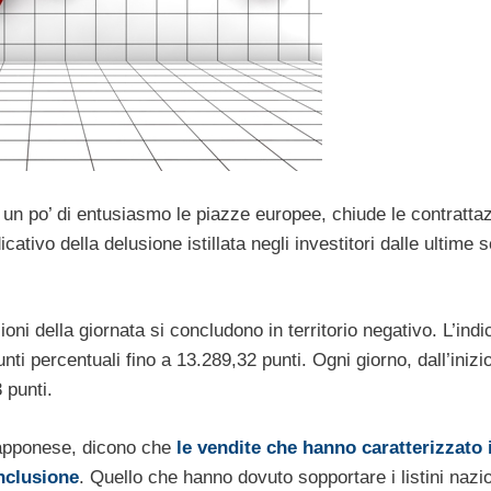
no un po’ di entusiasmo le piazze europee, chiude le contrattaz
cativo della delusione istillata negli investitori dalle ultime s
ni della giornata si concludono in territorio negativo. L’indi
nti percentuali fino a 13.289,32 punti. Ogni giorno, dall’inizi
 punti.
iapponese, dicono che
le vendite che hanno caratterizzato 
nclusione
. Quello che hanno dovuto sopportare i listini nazio