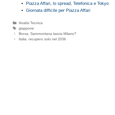
Piazza Affari, lo spread, Telefonica e Tokyo
Giornata difficile per Piazza Affari
Categorie
Analisi Tecnica
Tag
giappone
Borsa: Sammontana lascia Milano?
Italia: recupero solo nel 2036