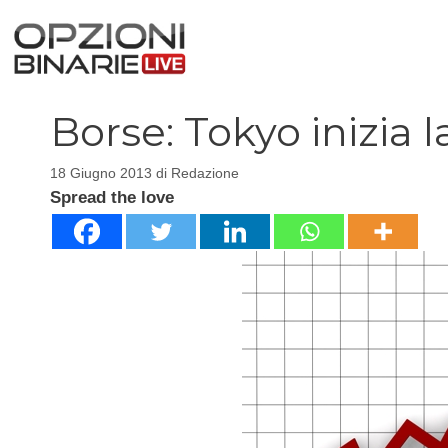
Vai
al
contenuto
Borse: Tokyo inizia l
18 Giugno 2013
di
Redazione
Spread the love