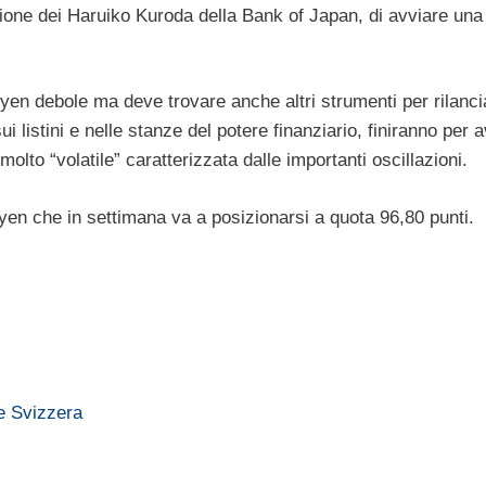
sione dei Haruiko Kuroda della Bank of Japan, di avviare una
 yen debole ma deve trovare anche altri strumenti per rilanci
ui listini e nelle stanze del potere finanziario, finiranno per 
to “volatile” caratterizzata dalle importanti oscillazioni.
 yen che in settimana va a posizionarsi a quota 96,80 punti.
 e Svizzera