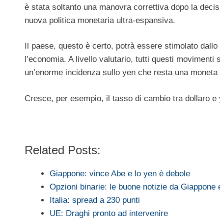
è stata soltanto una manovra correttiva dopo la deci
nuova politica monetaria ultra-espansiva.
Il paese, questo è certo, potrà essere stimolato dallo
l’economia. A livello valutario, tutti questi movimenti s
un’enorme incidenza sullo yen che resta una moneta mol
Cresce, per esempio, il tasso di cambio tra dollaro e
Related Posts:
Giappone: vince Abe e lo yen è debole
Opzioni binarie: le buone notizie da Giappone
Italia: spread a 230 punti
UE: Draghi pronto ad intervenire