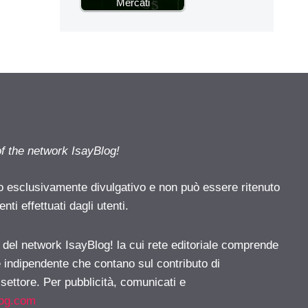
Mercati
of the network IsayBlog!
o esclusivamente divulgativo e non può essere ritenuto
ti effettuati dagli utenti.
e del network IsayBlog! la cui rete editoriale comprende
e indipendente che contano sul contributo di
 settore. Per pubblicità, comunicati e
log.com