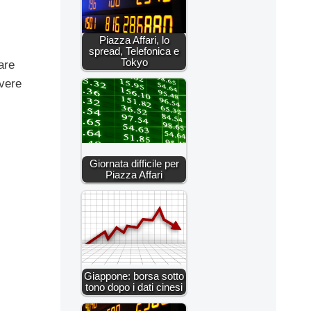
Piazza Affari, lo
spread, Telefonica e
Tokyo
are
avere
Giornata difficile per
Piazza Affari
Giappone: borsa sotto
tono dopo i dati cinesi