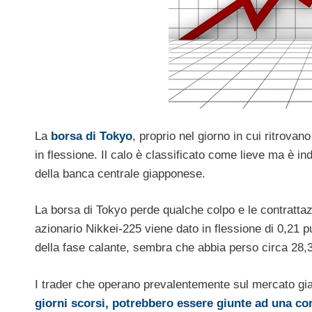
La
borsa di Tokyo
, proprio nel giorno in cui ritrova
in flessione. Il calo è classificato come lieve ma è indi
della banca centrale giapponese.
La borsa di Tokyo perde qualche colpo e le contrattazio
azionario Nikkei-225 viene dato in flessione di 0,21 pu
della fase calante, sembra che abbia perso circa 28,3
I trader che operano prevalentemente sul mercato g
giorni scorsi, potrebbero essere giunte ad una co