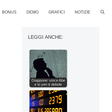
BONUS
DEMO
GRAFICI
NOTIZIE
LEGGI ANCHE:
Giappone: vince Abe
e lo yen è debole