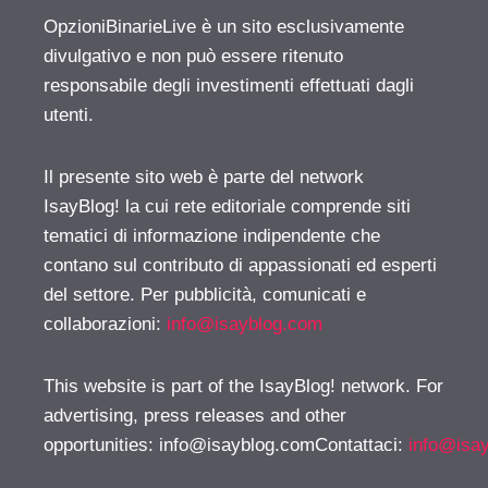
OpzioniBinarieLive è un sito esclusivamente
divulgativo e non può essere ritenuto
responsabile degli investimenti effettuati dagli
utenti.
Il presente sito web è parte del network
IsayBlog! la cui rete editoriale comprende siti
tematici di informazione indipendente che
contano sul contributo di appassionati ed esperti
del settore. Per pubblicità, comunicati e
collaborazioni:
info@isayblog.com
This website is part of the IsayBlog! network. For
advertising, press releases and other
opportunities:
info@isayblog.comContattaci
:
info@isa