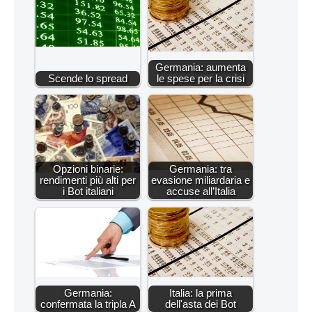
Germania: aumenta
Scende lo spread
le spese per la crisi
Opzioni binarie:
Germania: tra
rendimenti più alti per
evasione miliardaria e
i Bot italiani
accuse all’Italia
Germania:
Italia: la prima
confermata la tripla A
dell'asta dei Bot