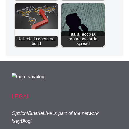
Italia: ecco la
Rallenta la corsa dei
promessa sullo
bund
spread
LEGAL
OpzioniBinarieLive is part of the network
IsayBlog!