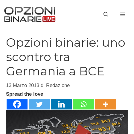
Vai
al
ME
contenuto
Opzioni binarie: uno
scontro tra
Germania a BCE
13 Marzo 2013
di
Redazione
Spread the love