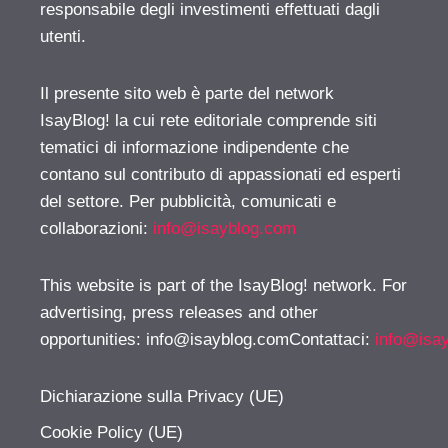
responsabile degli investimenti effettuati dagli
utenti.
Il presente sito web è parte del network
IsayBlog! la cui rete editoriale comprende siti
tematici di informazione indipendente che
contano sul contributo di appassionati ed esperti
del settore. Per pubblicità, comunicati e
collaborazioni:
info@isayblog.com
This website is part of the IsayBlog! network. For
advertising, press releases and other
opportunities:
info@isayblog.comContattaci
:
info@isa
Dichiarazione sulla Privacy (UE)
Cookie Policy (UE)