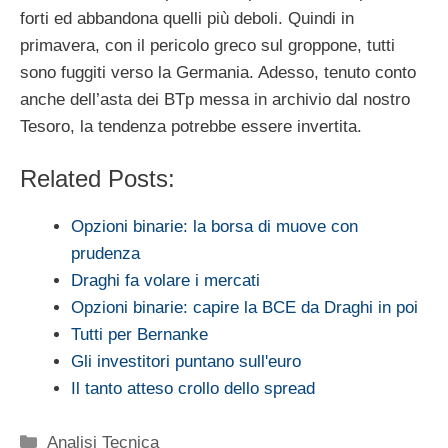
forti ed abbandona quelli più deboli. Quindi in
primavera, con il pericolo greco sul groppone, tutti
sono fuggiti verso la Germania. Adesso, tenuto conto
anche dell’asta dei BTp messa in archivio dal nostro
Tesoro, la tendenza potrebbe essere invertita.
Related Posts:
Opzioni binarie: la borsa di muove con
prudenza
Draghi fa volare i mercati
Opzioni binarie: capire la BCE da Draghi in poi
Tutti per Bernanke
Gli investitori puntano sull'euro
Il tanto atteso crollo dello spread
Categorie
Analisi Tecnica