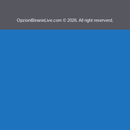
OpzioniBinarieLive.com © 2026. All right reserverd.