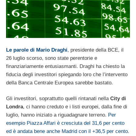
Le parole di Mario Draghi
, presidente della BCE, il
26 luglio scorso, sono state perentorie e
finanziariamente entusiasmanti. Draghi ha chiesto la
fiducia degli investitori spiegando loro che l’intervento
della Banca Centrale Europea sarebbe bastato.
Gli investitori, soprattutto quelli rintanati nella
City di
Londra
, ci hanno creduto e i listi europei, dalla fine di
luglio, hanno iniziato a riguadagnare terreno.
Per
esempio Piazza Affari è cresciuta del 31,6 per cento
ed è andata bene anche Madrid con il +36,5 per cento.