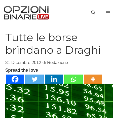
Vai
al
ME
contenuto
Tutte le borse
brindano a Draghi
31 Dicembre 2012
di
Redazione
Spread the love