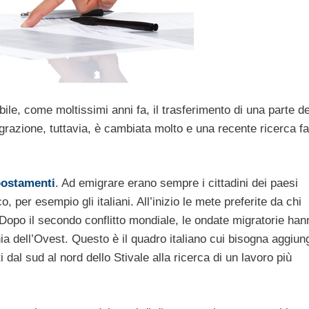
le, come moltissimi anni fa, il trasferimento di una parte de
igrazione, tuttavia, è cambiata molto e una recente ricerca fa 
ostamenti
. Ad emigrare erano sempre i cittadini dei paesi
 per esempio gli italiani. All’inizio le mete preferite da chi
. Dopo il secondo conflitto mondiale, le ondate migratorie han
nia dell’Ovest. Questo è il quadro italiano cui bisogna aggiun
dal sud al nord dello Stivale alla ricerca di un lavoro più