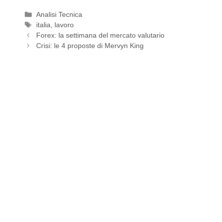
Categorie
Analisi Tecnica
Tag
italia
,
lavoro
Forex: la settimana del mercato valutario
Crisi: le 4 proposte di Mervyn King