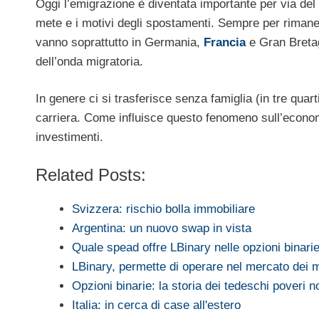
Oggi l’emigrazione è diventata importante per via de
mete e i motivi degli spostamenti. Sempre per rimaner
vanno soprattutto in Germania,
Francia
e Gran Bretag
dell’onda migratoria.
In genere ci si trasferisce senza famiglia (in tre quar
carriera. Come influisce questo fenomeno sull’economi
investimenti.
Related Posts:
Svizzera: rischio bolla immobiliare
Argentina: un nuovo swap in vista
Quale spead offre LBinary nelle opzioni binarie
LBinary, permette di operare nel mercato dei m
Opzioni binarie: la storia dei tedeschi poveri 
Italia: in cerca di case all'estero