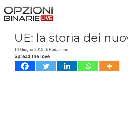
Vai
al
contenuto
UE: la storia dei nuo
18 Giugno 2013
di
Redazione
Spread the love