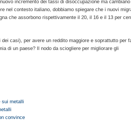
l nuovo incremento dei tassi di disoccupazione ma cambiano 
e nel contesto italiano, dobbiamo spiegare che i nuovi migr
na che assorbono rispettivamente il 20, il 16 e il 13 per cen
ti dei casi), per avere un reddito maggiore e soprattutto per f
a di un paese? Il nodo da sciogliere per migliorare gli
 sui metalli
etalli
non convince