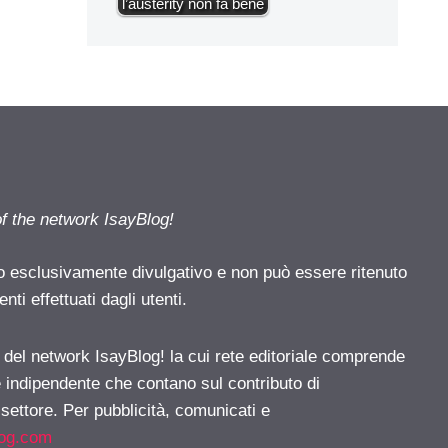
l’austerity non fa bene
of the network IsayBlog!
o esclusivamente divulgativo e non può essere ritenuto
ti effettuati dagli utenti.
e del network IsayBlog! la cui rete editoriale comprende
e indipendente che contano sul contributo di
 settore. Per pubblicità, comunicati e
log.com