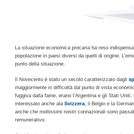
La situazione economica precaria ha reso indispensabi
popolazione in paesi diversi da quelli di origine. L’em
punto della situazione.
Il Novecento è stato un secolo caratterizzato dagli
sp
maggiormente in difficoltà dal punto di vista economico,
fuggiva dalla fame, erano l’Argentina e gli Stati Uniti
interessato anche ala
Svizzera
, il Belgio e la Germa
anche che moltissimi nostri connazionali sono passati 
remunerativo.